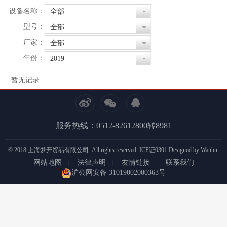
设备名称：
全部
型号：
全部
厂家：
全部
年份：
2019
暂无记录
服务热线：0512-82612800转8981
© 2018 上海梦开贸易有限公司. All rights reserved.
ICP证0301
Designed by
Wanhu
.
网站地图
|
法律声明
|
友情链接
|
联系我们
沪公网安备 31019002000363号