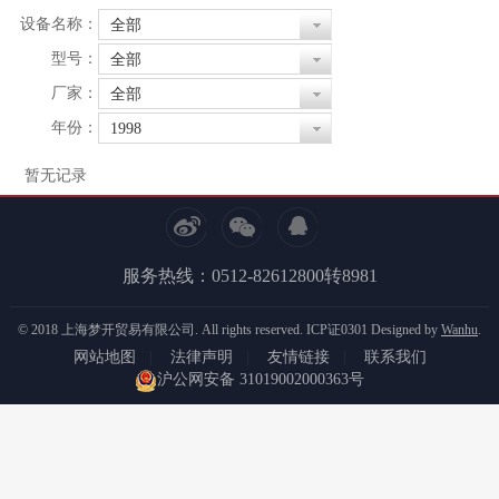
设备名称：
全部
型号：
全部
厂家：
全部
年份：
1998
暂无记录
服务热线：0512-82612800转8981
© 2018 上海梦开贸易有限公司. All rights reserved.
ICP证0301
Designed by
Wanhu
.
网站地图
|
法律声明
|
友情链接
|
联系我们
沪公网安备 31019002000363号