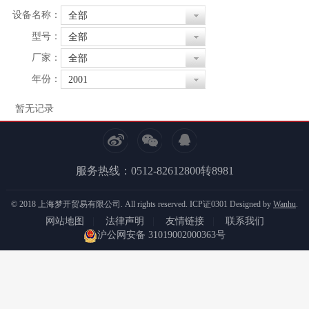
设备名称：
全部
型号：
全部
厂家：
全部
年份：
2001
暂无记录
服务热线：0512-82612800转8981
© 2018 上海梦开贸易有限公司. All rights reserved.
ICP证0301
Designed by
Wanhu
.
网站地图
|
法律声明
|
友情链接
|
联系我们
沪公网安备 31019002000363号