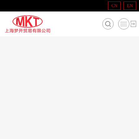
CN
EN