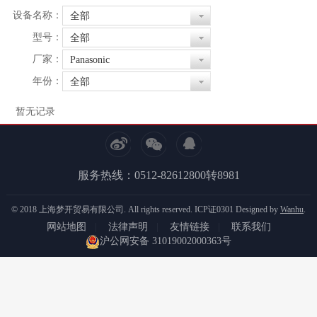
设备名称：
全部
型号：
全部
厂家：
Panasonic
年份：
全部
暂无记录
服务热线：0512-82612800转8981
© 2018 上海梦开贸易有限公司. All rights reserved.
ICP证0301
Designed by
Wanhu
.
网站地图
|
法律声明
|
友情链接
|
联系我们
沪公网安备 31019002000363号