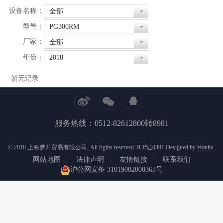
设备名称：
全部
型号：
PG300RM
厂家：
全部
年份：
2018
暂无记录
服务热线：0512-82612800转8981
© 2018 上海梦开贸易有限公司. All rights reserved.
ICP证0301
Designed by
Wanhu
.
网站地图
|
法律声明
|
友情链接
|
联系我们
沪公网安备 31019002000363号