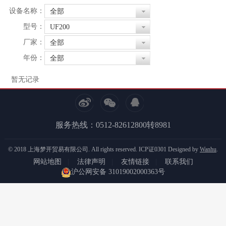
设备名称：
全部
型号：
UF200
厂家：
全部
年份：
全部
暂无记录
服务热线：0512-82612800转8981
© 2018 上海梦开贸易有限公司. All rights reserved.
ICP证0301
Designed by
Wanhu
.
网站地图
|
法律声明
|
友情链接
|
联系我们
沪公网安备 31019002000363号