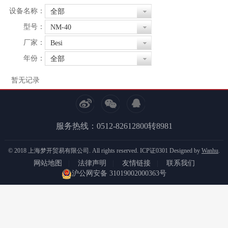
设备名称：
全部
型号：
NM-40
厂家：
Besi
年份：
全部
暂无记录
服务热线：0512-82612800转8981
© 2018 上海梦开贸易有限公司. All rights reserved.
ICP证0301
Designed by
Wanhu
.
网站地图
|
法律声明
|
友情链接
|
联系我们
沪公网安备 31019002000363号