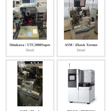
Shinkawa / UTC2000Super
ASM / iHawk Xtreme
Detail
Detail