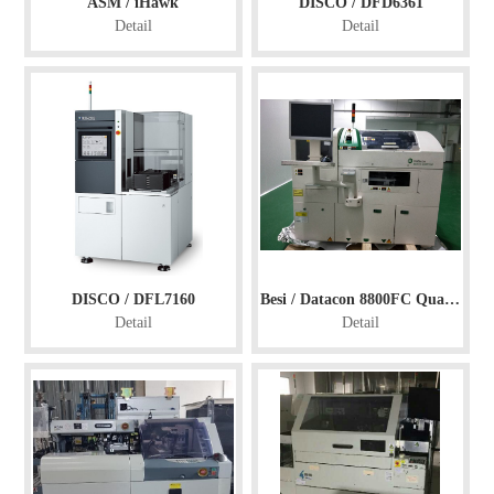
ASM / iHawk
DISCO / DFD6361
Detail
Detail
DISCO / DFL7160
Besi / Datacon 8800FC Quantum
Detail
Detail