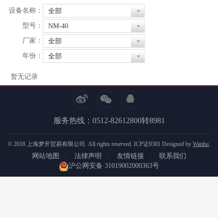
设备名称：
全部
型号：
NM-40
厂家：
全部
年份：
全部
暂无记录
服务热线：0512-82612800转8981
© 2018 上海梦开贸易有限公司. All rights reserved.
ICP证0301
Designed by
Wanhu
.
网站地图
|
法律声明
|
友情链接
|
联系我们
沪公网安备 31019002000363号